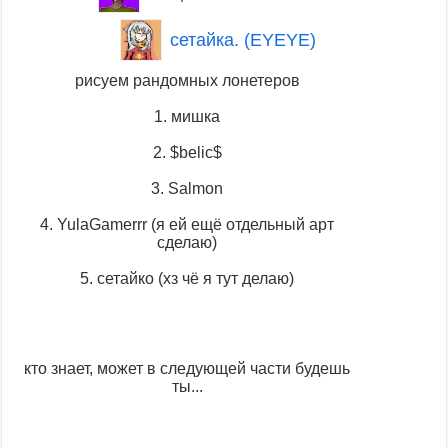
сетайка. (EYEYE)
рисуем рандомных лонетеров
1. мишка
2. $belic$
3. Salmon
4. YulaGamerrr (я ей ещё отдельный арт
сделаю)
5. сетайко (хз чё я тут делаю)
кто знает, может в следующей части будешь
ты...