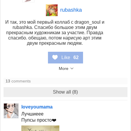
rubashka
И так, это мой первый коллаб с dragon_soul и
rubashka. Спасибо большое этим двум
прекрасным художникам за участие. Правда
спасибо. обещаю, потом нарисую арт этим
двум прекрасным людям.
Like
62
More
13
comments
Show all (8)
loveyoumama
Лучшиеее
Пупсы просто❤️