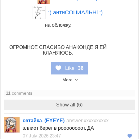
:) антиСОЦИАЛЬНi :)
на обложку.
ОГРОМНОЕ СПАСИБО АНАКОНДЕ Я ЕЙ
КЛАНЯЮСЬ.
Like
36
More
11
comments
Show all (6)
сетайка. (EYEYE)
answer
хххххххххх
эллиот берет в роооооооот, ДА
07 July 2026 23:47