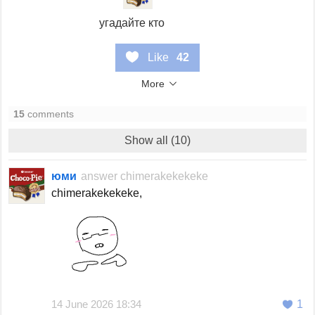
угадайте кто
Like
42
More
15
comments
Show all (10)
юми
answer
chimerakekekeke
chimerakekekeke,
14 June 2026 18:34
1