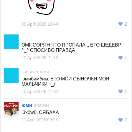
06 April 2026 18:44
2
ОМГ СОРЯН ЧТО ПРОПАЛА,,, ЕТО ШЕДЕВР
^_^ СПОСИБО ПРАВДА
10 April 2026 21:12
1
answer
юми
юмибимбим, ЕТО МОИ СЫНОЧКИ МОИ
МАЛЬЧИКИ т_т
10 April 2026 21:32
1
юми
answer
l3x0w0, СЯБААА
11 April 2026 09:25
2