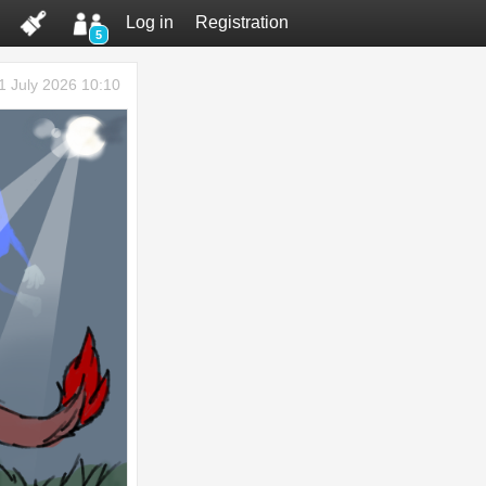
Log in
Registration
5
1 July 2026 10:10