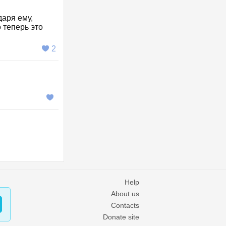
даря ему,
 теперь это
2
Help
About us
Contacts
Donate site