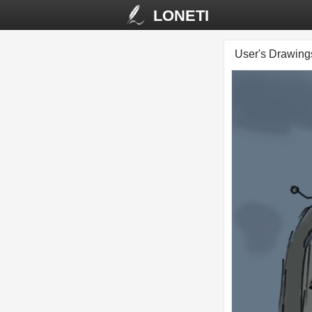
LONETI
User's Drawin