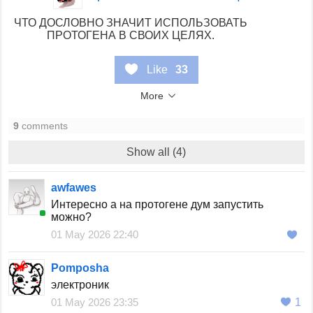
ЧТО ДОСЛОВНО ЗНАЧИТ ИСПОЛЬЗОВАТЬ
ПРОТОГЕНА В СВОИХ ЦЕЛЯХ.
Like
33
More
9
comments
Show all (4)
awfawes
Интересно а на протогене дум запустить
можно?
01 May 2026 22:40
Pomposha
электроник
01 May 2026 23:35
1