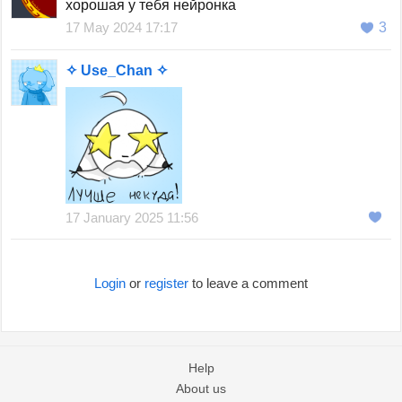
хорошая у тебя нейронка
17 May 2024 17:17
3
✧ Use_Chan ✧
17 January 2025 11:56
Login
or
register
to leave a comment
Help
About us