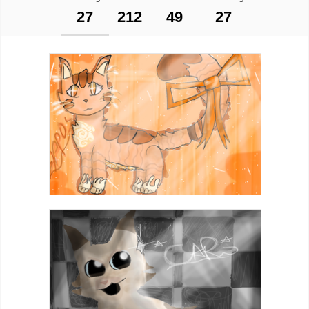
27
212
49
27