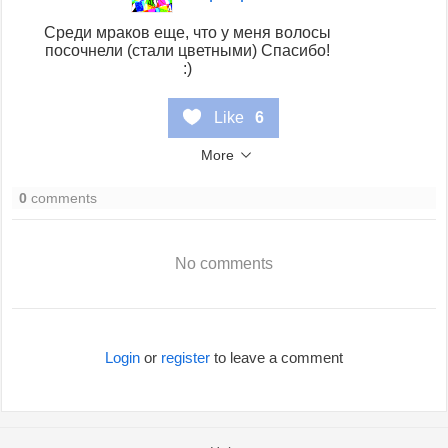
Среди мраков еще, что у меня волосы
посочнели (стали цветными) Спасибо!
:)
Like
6
More
0
comments
No comments
Login
or
register
to leave a comment