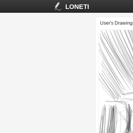
LONETI
User's Drawin