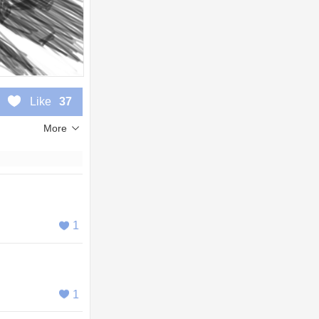
Like
37
More
1
1