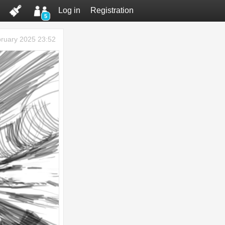
Log in
Registration
5
ruary 2025 23:52