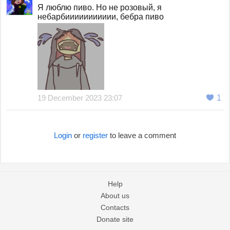
Я люблю пиво. Но не розовый, я
небарбиииииииииии, бебра пиво
19 December 2023 23:07
1
Login
or
register
to leave a comment
Help
About us
Contacts
Donate site