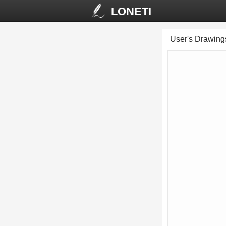
LONETI
User's Drawin