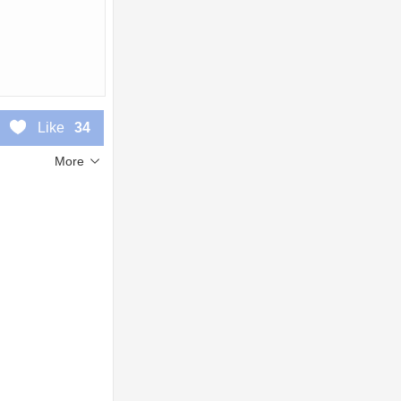
Like
34
More