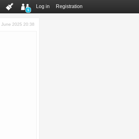
Log in
Registration
5
 June 2025 20:38