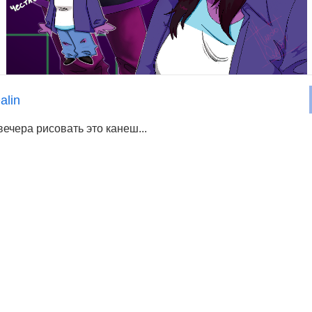
alin
вечера рисовать это канеш...