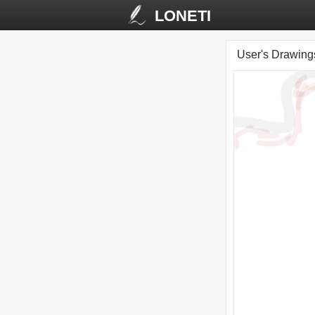
LONETI
User's Drawin