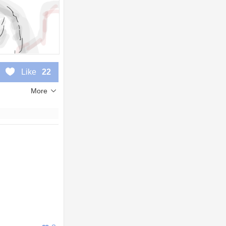
Like
22
More