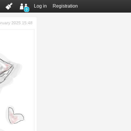
Log in
Registration
0
ruary 2025 15:48