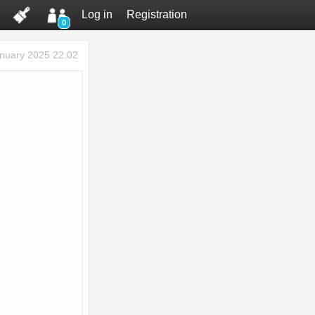
Log in
Registration
0
nuary 2025 22:02