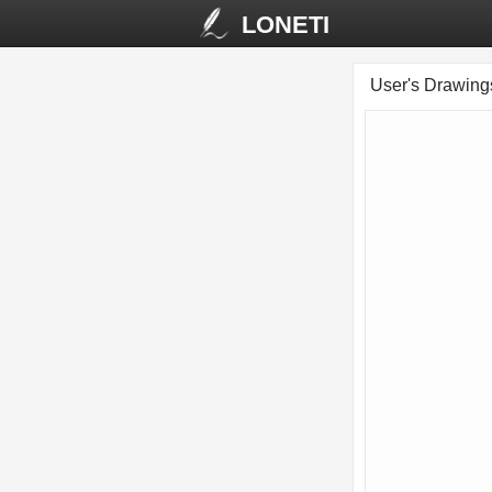
LONETI
User's Drawin