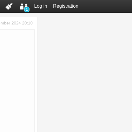
Log in
Registration
1
ember 2024 20:10