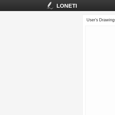
LONETI
User's Drawin