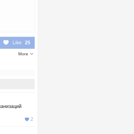
Like
25
More
манизаций
2