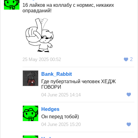
16 лайков на коллабу с нормис, никаких
оправданий!
25 May 2025 00:52
2
Bank_Rabbit
Где пубертатный человек ХЕДЖ
ГОВОРИ
04 June 2025 14:14
Hedges
Он перед тобой)
04 June 2025 15:20