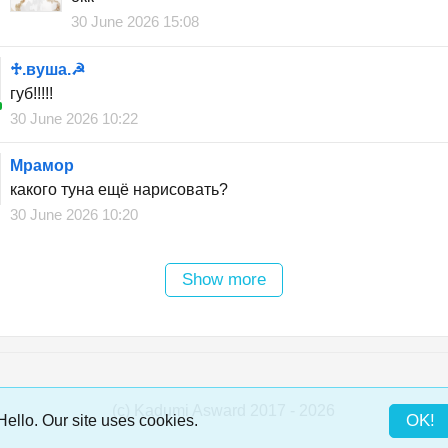
30 June 2026 15:08
♱︎.вуша.☭
губ!!!!!
30 June 2026 10:22
Мрамор
какого туна ещё нарисовать?
30 June 2026 10:20
Show more
(c) Kadumi Asward 2017 - 2026
:)
OK!
Hello. Our site uses cookies.