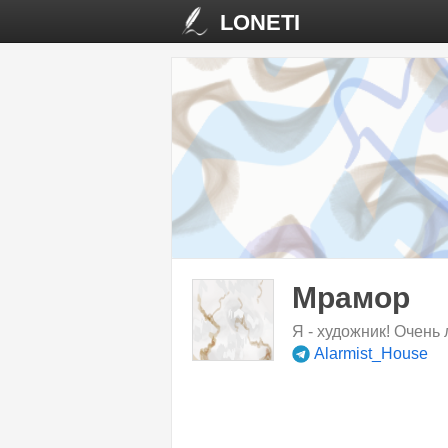
LONETI
Мрамор
Я - художник! Очень
Alarmist_House