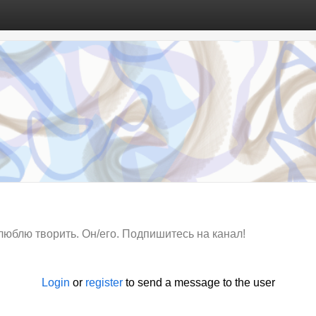
 люблю творить. Он/его. Подпишитесь на канал!
Login
or
register
to send a message to the user