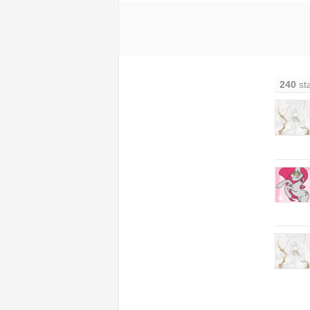
240
st