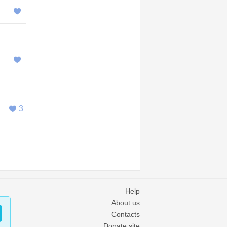
3
Help
About us
Contacts
Donate site