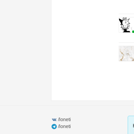
/loneti
/loneti