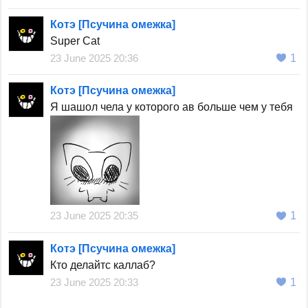
Котэ [Псучина омежка]
Super Cat
23 June 2025 20:36
1
Котэ [Псучина омежка]
Я шашол чела у которого ав больше чем у тебя
23 June 2025 20:35
1
Котэ [Псучина омежка]
Кто делайтс каллаб?
23 June 2025 20:33
1